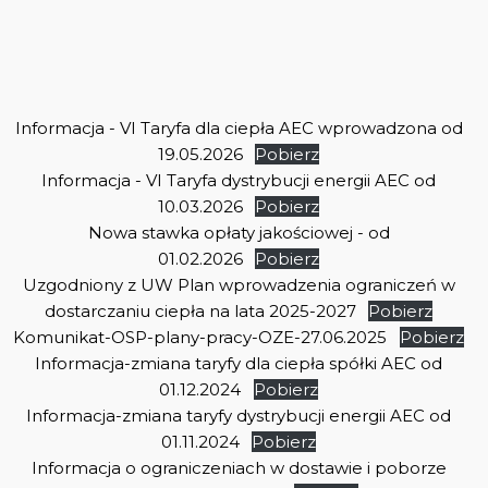
Informacja - VI Taryfa dla ciepła AEC wprowadzona od
19.05.2026
Pobierz
Informacja - VI Taryfa dystrybucji energii AEC od
10.03.2026
Pobierz
Nowa stawka opłaty jakościowej - od
01.02.2026
Pobierz
Uzgodniony z UW Plan wprowadzenia ograniczeń w
dostarczaniu ciepła na lata 2025-2027
Pobierz
Komunikat-OSP-plany-pracy-OZE-27.06.2025
Pobierz
Informacja-zmiana taryfy dla ciepła spółki AEC od
01.12.2024
Pobierz
Informacja-zmiana taryfy dystrybucji energii AEC od
01.11.2024
Pobierz
Informacja o ograniczeniach w dostawie i poborze