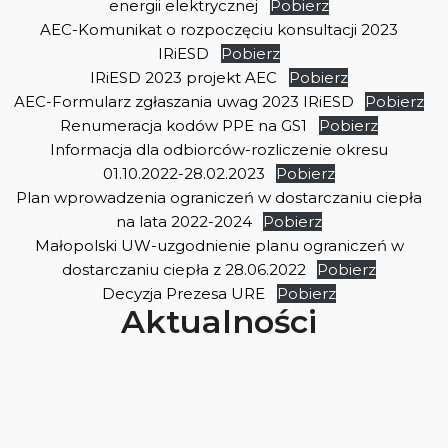
energii elektrycznej
Pobierz
AEC-Komunikat o rozpoczęciu konsultacji 2023
IRiESD
Pobierz
IRiESD 2023 projekt AEC
Pobierz
AEC-Formularz zgłaszania uwag 2023 IRiESD
Pobierz
Renumeracja kodów PPE na GS1
Pobierz
Informacja dla odbiorców-rozliczenie okresu
01.10.2022-28.02.2023
Pobierz
Plan wprowadzenia ograniczeń w dostarczaniu ciepła
na lata 2022-2024
Pobierz
Małopolski UW-uzgodnienie planu ograniczeń w
dostarczaniu ciepła z 28.06.2022
Pobierz
Decyzja Prezesa URE
Pobierz
Aktualności